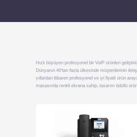
Hızlı büyüyen profesyonel bir VoIP ürünleri geliştir
Dünyanın 40’tan fazla ülkesinde müşterilerinin iletiş
yıllardan itibaren profesyonel ve iyi fiyatlı ürün a
masasında renkli ekrana sahip, tasarım ödüllü ürün