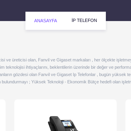
İP TELEFON
ANASAYFA
icisi ve üreticisi olan, Fanvil ve Gigaset markaları , her ölçekte işl
im teknolojisi ihtiyaçlarını, beklentilerin üzerinde bir değer ve perfor
rayanların gözdesi olan Fanvil ve Gigaset Ip Telefonlar , bugün yüksek 
 bulundurmayı ; Yüksek Teknoloji - Ekonomik Bütçe hedefi olan işletme