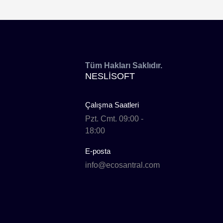
Tüm Hakları Saklıdır.
NESLISOFT
Çalışma Saatleri
Pzt. Cmt. 09:00 -
18:00
E-posta
info@ecosantral.com