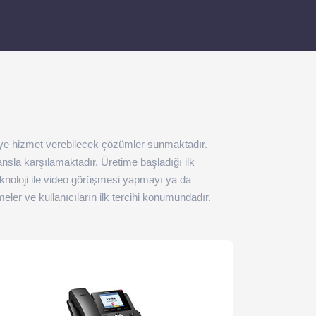
etmeye hizmet verebilecek çözümler sunmaktadır.
mansla karşılamaktadır. Üretime başladığı ilk
teknoloji ile video görüşmesi yapmayı ya da
ler ve kullanıcıların ilk tercihi konumundadır.