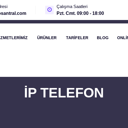
resi
Çalışma Saatleri
santral.com
Pzt. Cmt. 09:00 - 18:00
IZMETLERIMIZ
ÜRÜNLER
TARIFELER
BLOG
ONLI
İP TELEFON