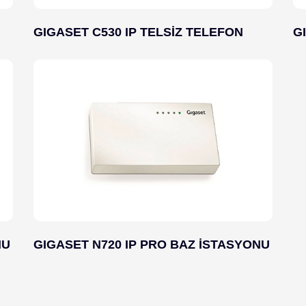
GIGASET C530 IP TELSİZ TELEFON
G
NU
GIGASET N720 IP PRO BAZ İSTASYONU