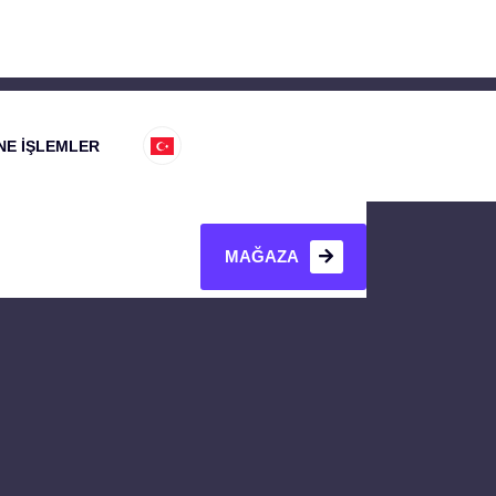
NE İŞLEMLER
MAĞAZA