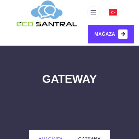
MAĞAZA
GATEWAY
GATEWAY