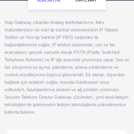
ANASAYFA
Voip Gateway cihazları Analog telefonlarınızın, faks
makinelerinizin ve eski tip santral sistemlerinizin IP Tabanlı
Telefon ve Yeni tip Santral (IP PBX) sistemleri ile
bağlanabilmesini sağlar. IP telefon sisteminde, ses ve fax
aramalarını, gerçek zamanlı olarak PSTN (Public Switched
Telephone Network) ve IP ağı arasında çevirmeye yarar. Ses ve
fax sıkıştırma ve açma, paketleme, arama yönlendirme ve
control sinyalleşmesi başlıca görevleridir. Ek olarak, dışarıdan
bağlantı için arabirim sağlar, mesela Gatekeeper veya
softswitch, faturalandırma sistemi ve ağ yönetim sistemleri.
Tescom Telekom Dinstar Gateway çözümleri , yeni nesil iletişim
teknolojileri ile işletmenizin iletişim teknolojilerini yükseltmenize
katkıda bulunur.