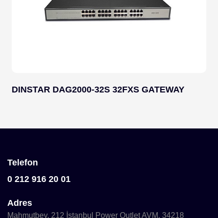
DINSTAR DAG2000-32S 32FXS GATEWAY
Telefon
0 212 916 20 01
Adres
Mahmutbey, 212 İstanbul Power Outlet AVM, 34218